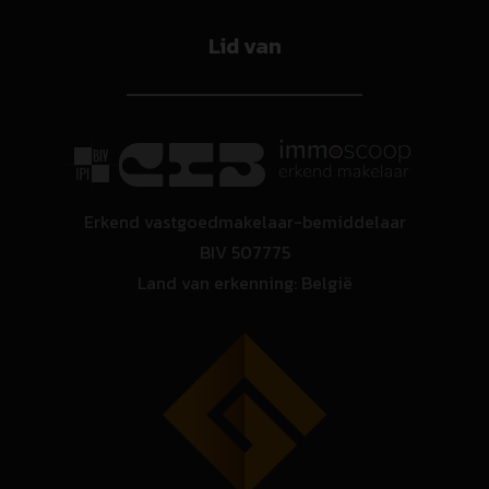
Lid van
Erkend vastgoedmakelaar-bemiddelaar
BIV 507775
Land van erkenning: België