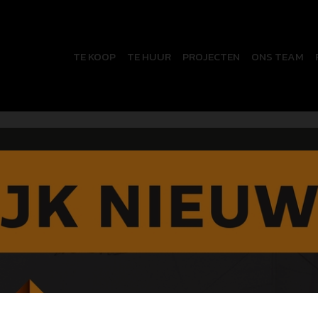
TE KOOP
TE HUUR
PROJECTEN
ONS TEAM
ervice.