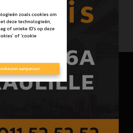
nologieën zoals cookies om
met deze technologieën,
ag of unieke ID's op deze
okies' of 'cookie
orkeuren aanpassen
-bemiddelaar