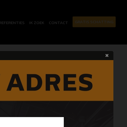
GRATIS SCHATTING
REFERENTIES
IK ZOEK
CONTACT