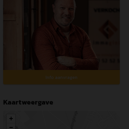
Info aanvragen
Kaartweergave