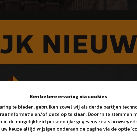
Een betere ervaring via cookies
aring te bieden, gebruiken zowel wij als derde partijen tech
araatinformatie en/of deze op te slaan. Door in te stemmen 
en in de mogelijkheid persoonlijke gegevens zoals browsegedr
 uw keuze altijd wijzigen onderaan de pagina via de optie 'co