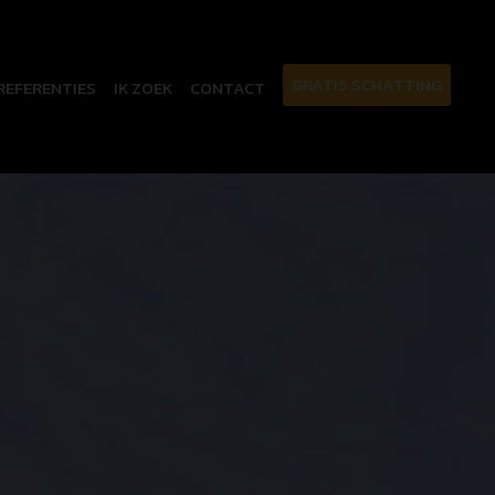
GRATIS SCHATTING
REFERENTIES
IK ZOEK
CONTACT