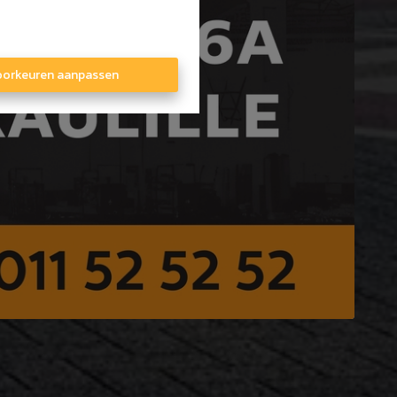
orkeuren aanpassen