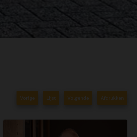
Vorige
Lijst
Volgende
Afdrukken