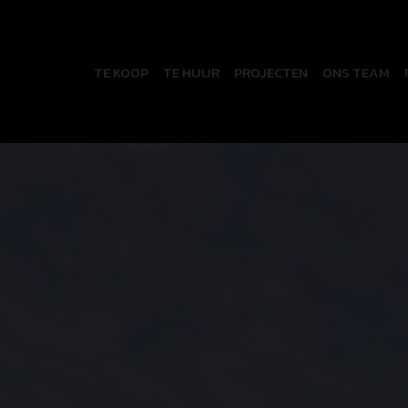
TE KOOP
TE HUUR
PROJECTEN
ONS TEAM