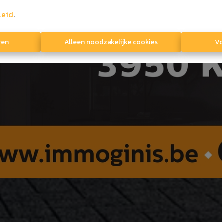
leid
.
ren
Alleen noodzakelijke cookies
Vo