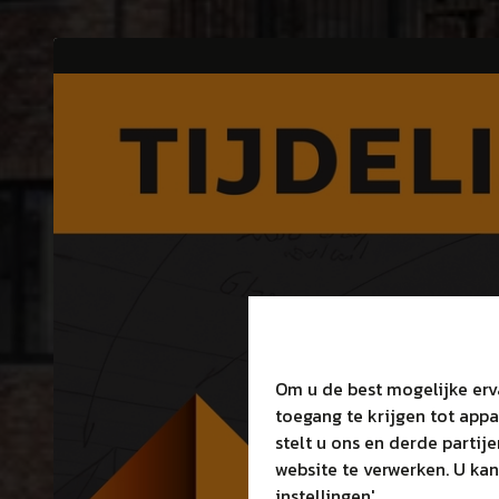
Om u de best mogelijke erv
toegang te krijgen tot app
stelt u ons en derde partij
website te verwerken. U kan
instellingen'.