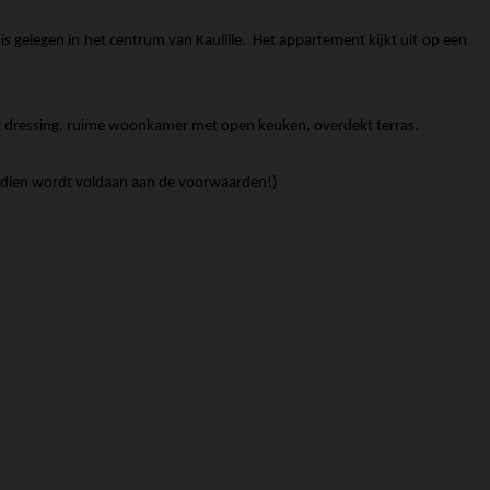
 gelegen in het centrum van Kaulille. Het appartement kijkt uit op een
et dressing, ruime woonkamer met open keuken, overdekt terras.
ndien wordt voldaan aan de voorwaarden!)