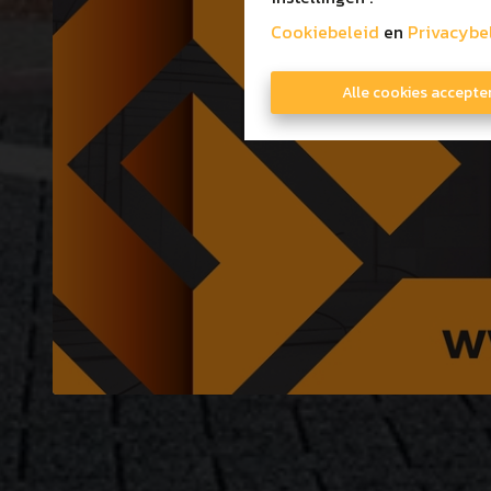
Cookiebeleid
en
Privacybe
Alle cookies accepte