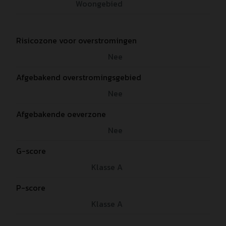
Woongebied
Risicozone voor overstromingen
Nee
Afgebakend overstromingsgebied
Nee
Afgebakende oeverzone
Nee
G-score
Klasse A
P-score
Klasse A