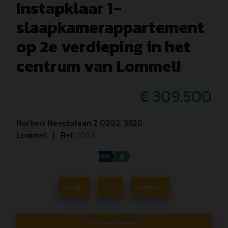
Instapklaar 1-
slaapkamerappartement
op 2e verdieping in het
centrum van Lommel!
€ 309.500
Norbert Neeckxlaan 2 0202, 3920
Lommel
| Ref:
1033
Vorige
Lijst
Volgende
Info aanvragen