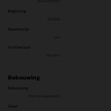
Alle comfort
Beglazing
Dubbel
Raamkozijn
pvc
Architectuur
Modern
Bebouwing
Bebouwing
Niet meegedeeld
Staat