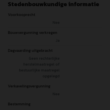
Stedenbouwkundige informatie
Voorkooprecht
Nee
Bouwvergunning verkregen
Ja
Dagvaarding uitgebracht
Geen rechterlijke
herstelmaatregel of
bestuurlijke maatregel
opgelegd
Verkavelingsvergunning
Nee
Bestemming