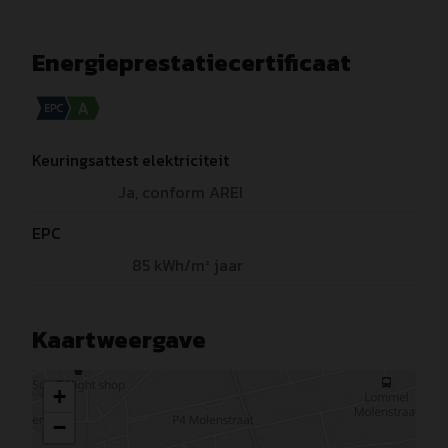
Energieprestatiecertificaat
Keuringsattest elektriciteit
Ja, conform AREI
EPC
85 kWh/m² jaar
Kaartweergave