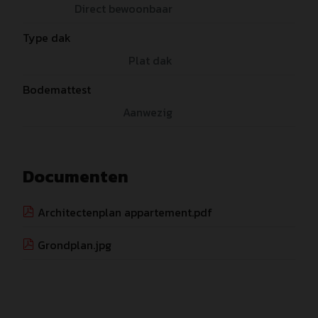
Direct bewoonbaar
Type dak
Plat dak
Bodemattest
Aanwezig
Documenten
Architectenplan appartement.pdf
Grondplan.jpg