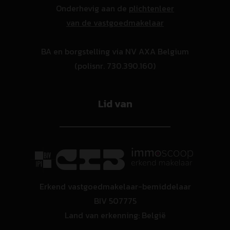
Onderhevig aan de
plichtenleer
van de vastgoedmakelaar
BA en borgstelling via NV AXA Belgium
(polisnr. 730.390.160)
Lid van
Erkend vastgoedmakelaar-bemiddelaar
BIV 507775
Land van erkenning: België