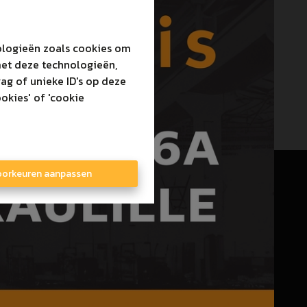
p
Te huur
nologieën zoals cookies om
met deze technologieën,
ag of unieke ID's op deze
okies' of 'cookie
orkeuren aanpassen