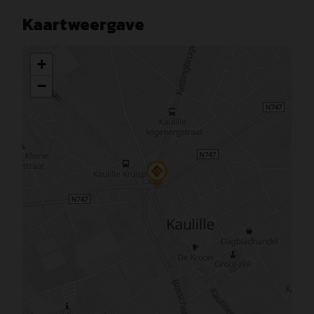
Kaartweergave