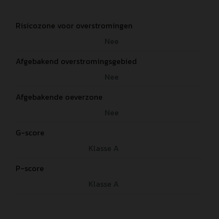
Risicozone voor overstromingen
Nee
Afgebakend overstromingsgebied
Nee
Afgebakende oeverzone
Nee
G-score
Klasse A
P-score
Klasse A