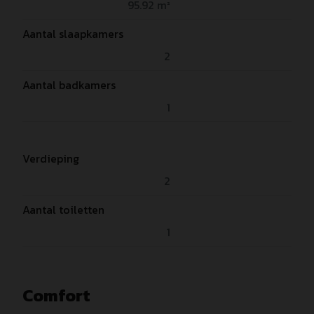
95.92 m²
Aantal slaapkamers
2
Aantal badkamers
1
Verdieping
2
Aantal toiletten
1
Comfort