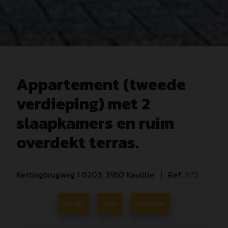
Appartement (tweede
verdieping) met 2
slaapkamers en ruim
overdekt terras.
Kettingbrugweg 1 0203, 3950 Kaulille
| Ref:
973
Vorige
Lijst
Volgende