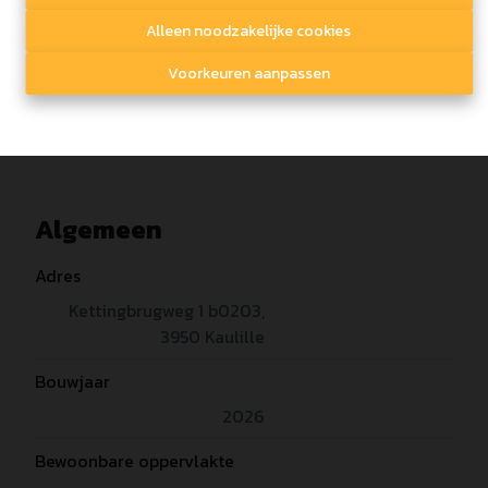
Alleen noodzakelijke cookies
Voorkeuren aanpassen
Delen
Algemeen
Adres
Kettingbrugweg 1 b0203,
3950 Kaulille
Bouwjaar
2026
Bewoonbare oppervlakte