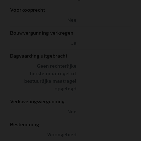
Voorkooprecht
Nee
Bouwvergunning verkregen
Ja
Dagvaarding uitgebracht
Geen rechterlijke
herstelmaatregel of
bestuurlijke maatregel
opgelegd
Verkavelingsvergunning
Nee
Bestemming
Woongebied