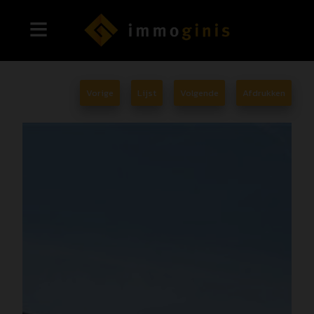
Vorige
Lijst
Volgende
Afdrukken