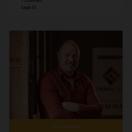
- LOMMEL
(app 5)
Info aanvragen