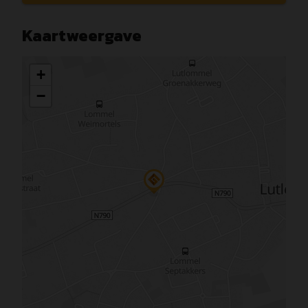
Kaartweergave