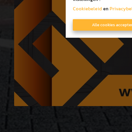
Cookiebeleid
en
Privacybe
Alle cookies accepte