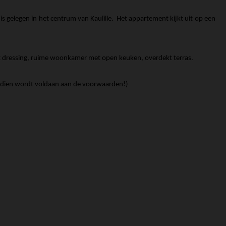
 gelegen in het centrum van Kaulille. Het appartement kijkt uit op een
et dressing, ruime woonkamer met open keuken, overdekt terras.
ndien wordt voldaan aan de voorwaarden!)