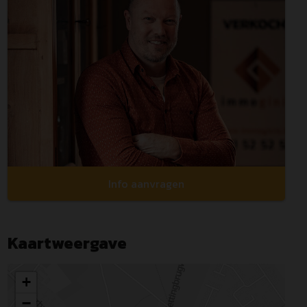
Info aanvragen
Kaartweergave