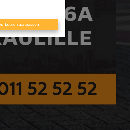
orkeuren aanpassen