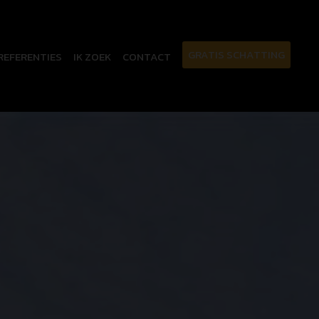
GRATIS SCHATTING
REFERENTIES
IK ZOEK
CONTACT