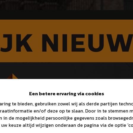
Een betere ervaring via cookies
aring te bieden, gebruiken zowel wij als derde partijen tech
araatinformatie en/of deze op te slaan. Door in te stemmen 
en in de mogelijkheid persoonlijke gegevens zoals browsegedr
 uw keuze altijd wijzigen onderaan de pagina via de optie 'co