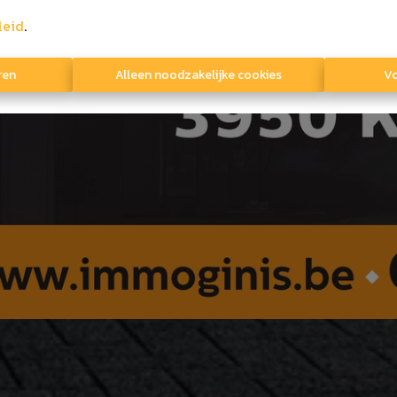
leid
.
ren
Alleen noodzakelijke cookies
Vo