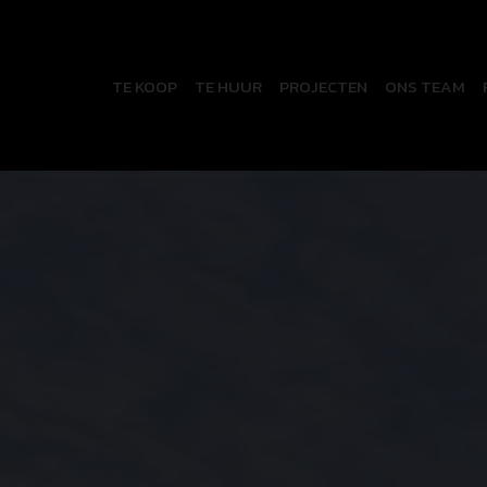
TE KOOP
TE HUUR
PROJECTEN
ONS TEAM