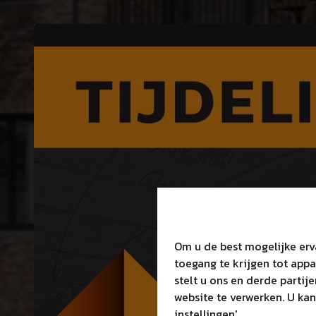
Om u de best mogelijke erv
toegang te krijgen tot app
stelt u ons en derde partij
website te verwerken. U kan
instellingen'.