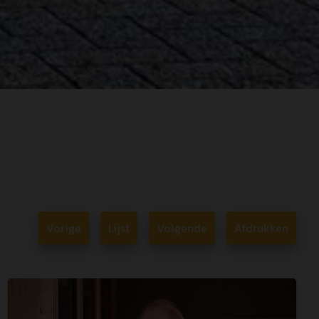
Vorige
Lijst
Volgende
Afdrukken