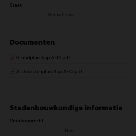
Staat
Nieuwbouw
Documenten
Grondplan App A-10.pdf
Architectenplan App A-10.pdf
Stedenbouwkundige informatie
Voorkooprecht
Nee