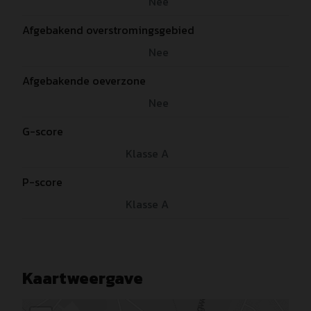
Nee
Afgebakend overstromingsgebied
Nee
Afgebakende oeverzone
Nee
G-score
Klasse A
P-score
Klasse A
Kaartweergave