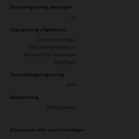
Bouwvergunning verkregen
Ja
Dagvaarding uitgebracht
Geen rechterlijke
herstelmaatregel of
bestuurlijke maatregel
opgelegd
Verkavelingsvergunning
Nee
Bestemming
Woongebied
Risicozone voor overstromingen