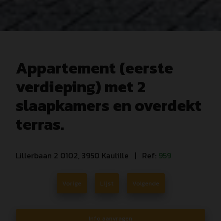
Appartement (eerste
verdieping) met 2
slaapkamers en overdekt
terras.
Lillerbaan 2 0102, 3950 Kaulille
| Ref:
959
Vorige
Lijst
Volgende
Info aanvragen