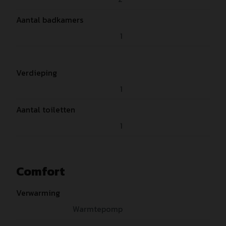
Aantal badkamers
1
Verdieping
1
Aantal toiletten
1
Comfort
Verwarming
Warmtepomp