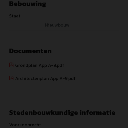
Bebouwing
Staat
Nieuwbouw
Documenten
Grondplan App A-9.pdf
Architectenplan App A-9.pdf
Stedenbouwkundige informatie
Voorkooprecht