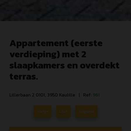
Appartement (eerste
verdieping) met 2
slaapkamers en overdekt
terras.
Lillerbaan 2 0101, 3950 Kaulille
| Ref:
961
Vorige
Lijst
Volgende