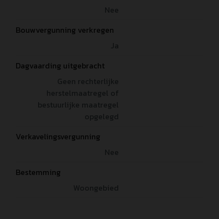
Nee
Bouwvergunning verkregen
Ja
Dagvaarding uitgebracht
Geen rechterlijke
herstelmaatregel of
bestuurlijke maatregel
opgelegd
Verkavelingsvergunning
Nee
Bestemming
Woongebied