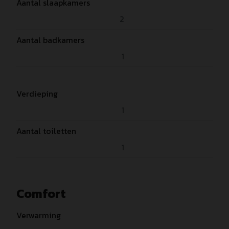
Aantal slaapkamers
2
Aantal badkamers
1
Verdieping
1
Aantal toiletten
1
Comfort
Verwarming