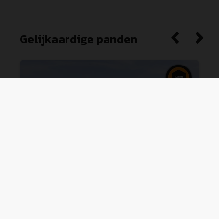
Gelijkaardige panden
Appartement (tweede verdieping) met
2 slaapkamers en overdek
...