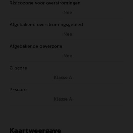
Risicozone voor overstromingen
Nee
Afgebakend overstromingsgebied
Nee
Afgebakende oeverzone
Nee
G-score
Klasse A
P-score
Klasse A
Kaartweergave