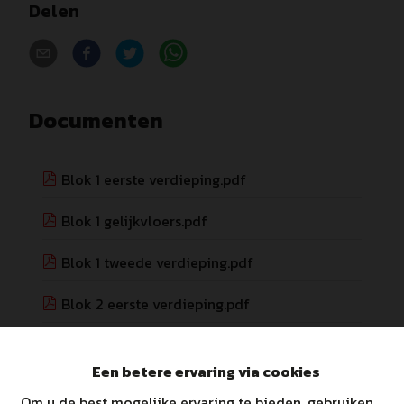
Delen
Documenten
Blok 1 eerste verdieping.pdf
Blok 1 gelijkvloers.pdf
Blok 1 tweede verdieping.pdf
Blok 2 eerste verdieping.pdf
Blok 2 gelijkvloers.pdf
Een betere ervaring via cookies
Blok 2 tweede verdieping.pdf
Om u de best mogelijke ervaring te bieden, gebruiken