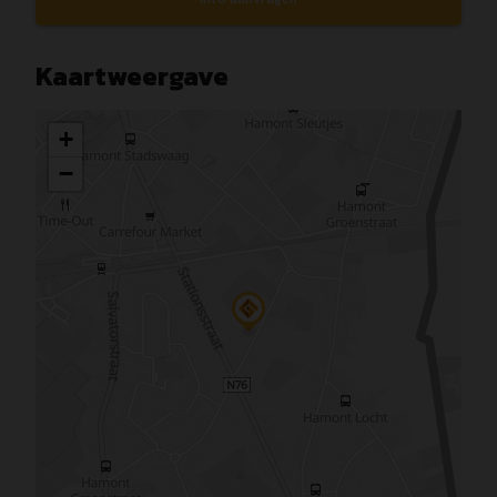
Kaartweergave