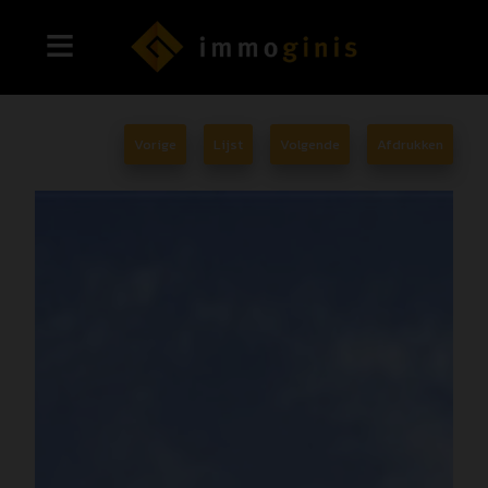
Vorige
Lijst
Volgende
Afdrukken