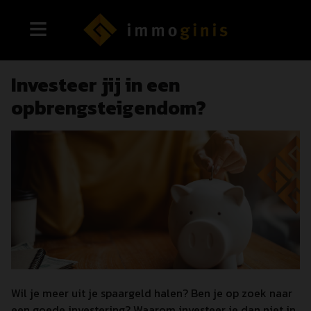
Investeer jij in een
opbrengsteigendom?
Wil je meer uit je spaargeld halen? Ben je op zoek naar
een goede investering? Waarom investeer je dan niet in