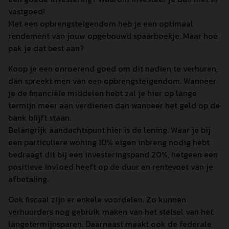
vastgoed!
Met een opbrengsteigendom heb je een optimaal
rendement van jouw opgebouwd spaarboekje. Maar hoe
pak je dat best aan?
Koop je een onroerend goed om dit nadien te verhuren,
dan spreekt men van een opbrengsteigendom. Wanneer
je de financiële middelen hebt zal je hier op lange
termijn meer aan verdienen dan wanneer het geld op de
bank blijft staan.
Belangrijk aandachtspunt hier is de lening. Waar je bij
een particuliere woning 10% eigen inbreng nodig hebt
bedraagt dit bij een investeringspand 20%, hetgeen een
positieve invloed heeft op de duur en rentevoet van je
afbetaling.
Ook fiscaal zijn er enkele voordelen. Zo kunnen
verhuurders nog gebruik maken van het stelsel van het
langetermijnsparen. Daarnaast maakt ook de federale