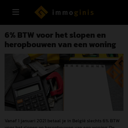
6% BTW voor het slopen en
heropbouwen van een woning
Vanaf 1 januari 2021 betaal je in België slechts 6% BTW
voor het slopen en heropbouwen van een woning. De