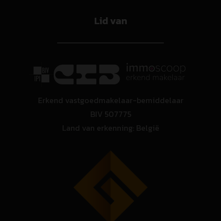
Lid van
Erkend vastgoedmakelaar-bemiddelaar
BIV 507775
Land van erkenning: België