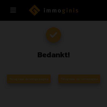
Bedankt
!
Terug naar de vorige pagina
Terug naar de homepagina