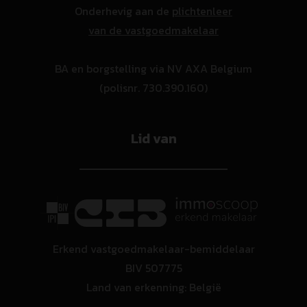
Onderhevig aan de
plichtenleer
van de vastgoedmakelaar
BA en borgstelling via NV AXA Belgium
(polisnr. 730.390.160)
Lid van
Erkend vastgoedmakelaar-bemiddelaar
BIV 507775
Land van erkenning: België