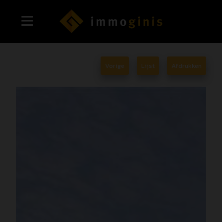
Vorige
Lijst
Afdrukken