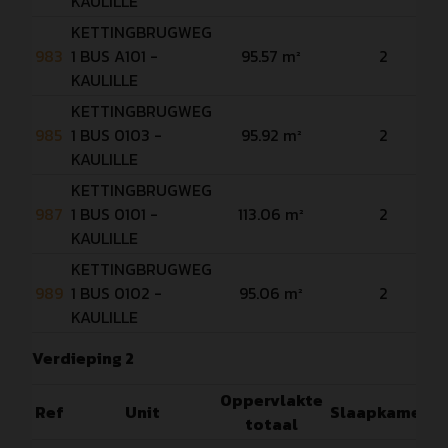
KAULILLE
KETTINGBRUGWEG
983
1 BUS A101 -
95.57 m²
2
KAULILLE
KETTINGBRUGWEG
985
1 BUS 0103 -
95.92 m²
2
KAULILLE
KETTINGBRUGWEG
987
1 BUS 0101 -
113.06 m²
2
KAULILLE
KETTINGBRUGWEG
989
1 BUS 0102 -
95.06 m²
2
KAULILLE
Verdieping 2
Oppervlakte
Ref
Unit
Slaapkamers
totaal