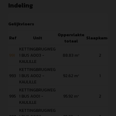
Indeling
Gelijkvloers
Oppervlakte
Ref
Unit
Slaapkamers
totaal
KETTINGBRUGWEG
991
1 BUS A003 -
88.83 m²
2
KAULILLE
KETTINGBRUGWEG
993
1 BUS A002 -
92.62 m²
1
KAULILLE
KETTINGBRUGWEG
995
1 BUS A001 -
95.92 m²
2
KAULILLE
KETTINGBRUGWEG