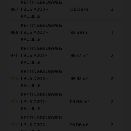
KETTINGBRUGWEG
967
1 BUS A203 -
109.09 m²
2
KAULILLE
KETTINGBRUGWEG
969
1 BUS A202 -
92.69 m²
1
KAULILLE
KETTINGBRUGWEG
971
1 BUS A201 -
95.57 m²
2
KAULILLE
KETTINGBRUGWEG
973
1 BUS 0203 -
95.92 m²
2
KAULILLE
KETTINGBRUGWEG
975
1 BUS 0201 -
113.06 m²
2
KAULILLE
KETTINGBRUGWEG
977
1 BUS 0202 -
95.06 m²
2