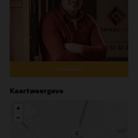
Info aanvragen
Kaartweergave