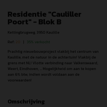
Residentie "Cauliller
Poort" - Blok B
Kettingbrugweg, 3950 Kaulille
Ref:
20
|
35% verkocht
Prachtig nieuwbouwproject vlakbij het centrum van
Kaulille, met de natuur in de achtertuin! Vlakbij de
grens met NL! Vlotte verbinding naar Valkenswaard,
Weert, Eindhoven, ... Mogelijkheid om aan te kopen
aan 6% btw, indien wordt voldaan aan de
voorwaarden!
Omschrijving