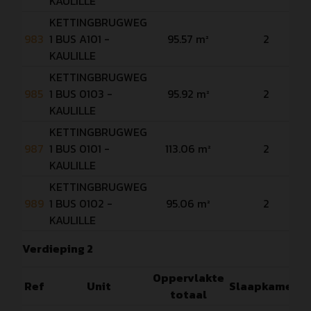
KAULILLE
KETTINGBRUGWEG
983
1 BUS A101 -
95.57 m²
2
KAULILLE
KETTINGBRUGWEG
985
1 BUS 0103 -
95.92 m²
2
KAULILLE
KETTINGBRUGWEG
987
1 BUS 0101 -
113.06 m²
2
KAULILLE
KETTINGBRUGWEG
989
1 BUS 0102 -
95.06 m²
2
KAULILLE
Verdieping 2
Oppervlakte
Ref
Unit
Slaapkamers
totaal