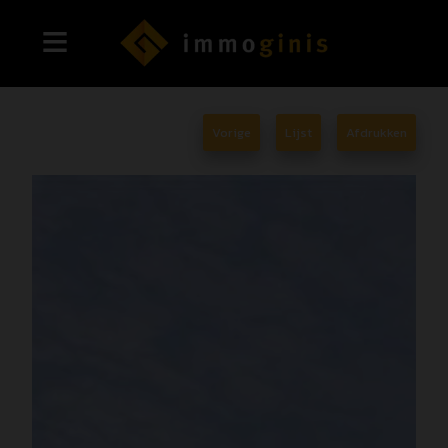
Vorige
Lijst
Afdrukken