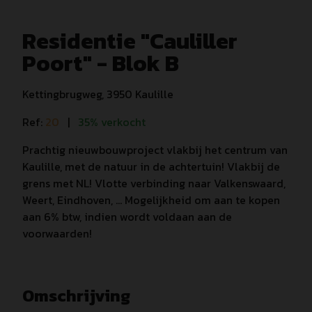
Residentie "Cauliller
Poort" - Blok B
Kettingbrugweg, 3950 Kaulille
Ref:
20
|
35% verkocht
Prachtig nieuwbouwproject vlakbij het centrum van
Kaulille, met de natuur in de achtertuin! Vlakbij de
grens met NL! Vlotte verbinding naar Valkenswaard,
Weert, Eindhoven, ... Mogelijkheid om aan te kopen
aan 6% btw, indien wordt voldaan aan de
voorwaarden!
Omschrijving