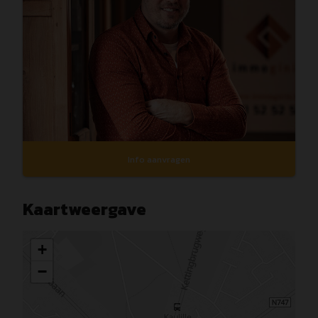
Info aanvragen
Kaartweergave