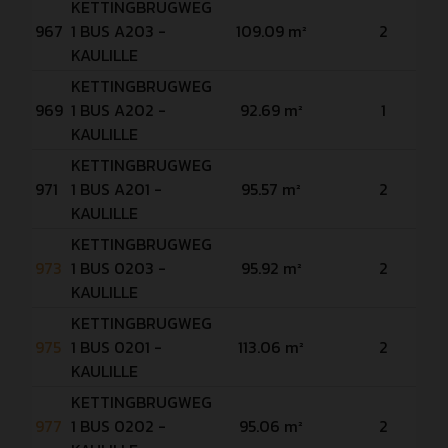
KETTINGBRUGWEG
967
1 BUS A203 -
109.09 m²
2
KAULILLE
KETTINGBRUGWEG
969
1 BUS A202 -
92.69 m²
1
KAULILLE
KETTINGBRUGWEG
971
1 BUS A201 -
95.57 m²
2
KAULILLE
KETTINGBRUGWEG
973
1 BUS 0203 -
95.92 m²
2
KAULILLE
KETTINGBRUGWEG
975
1 BUS 0201 -
113.06 m²
2
KAULILLE
KETTINGBRUGWEG
977
1 BUS 0202 -
95.06 m²
2