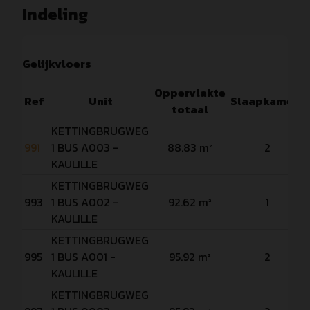
Indeling
Gelijkvloers
Oppervlakte
Ref
Unit
Slaapkamers
totaal
KETTINGBRUGWEG
991
1 BUS A003 -
88.83 m²
2
KAULILLE
KETTINGBRUGWEG
993
1 BUS A002 -
92.62 m²
1
KAULILLE
KETTINGBRUGWEG
995
1 BUS A001 -
95.92 m²
2
KAULILLE
KETTINGBRUGWEG